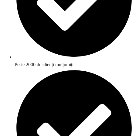
Peste 2000 de clienți mulțumiți