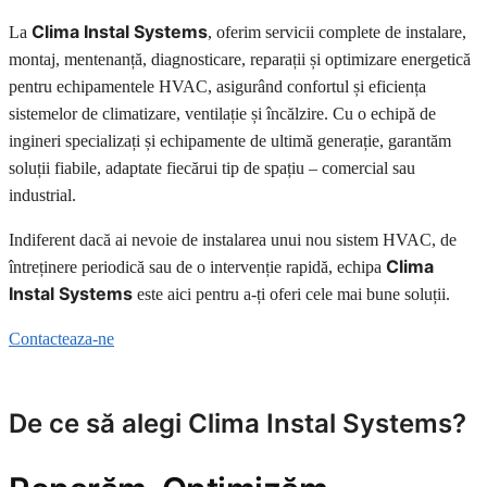
Clima Instal Systems
La
, oferim servicii complete de instalare,
montaj, mentenanță, diagnosticare, reparații și optimizare energetică
pentru echipamentele HVAC, asigurând confortul și eficiența
sistemelor de climatizare, ventilație și încălzire. Cu o echipă de
ingineri specializați și echipamente de ultimă generație, garantăm
soluții fiabile, adaptate fiecărui tip de spațiu – comercial sau
industrial.
Indiferent dacă ai nevoie de instalarea unui nou sistem HVAC, de
Clima
întreținere periodică sau de o intervenție rapidă, echipa
Instal Systems
este aici pentru a-ți oferi cele mai bune soluții.
Contacteaza-ne
De ce să alegi Clima Instal Systems?