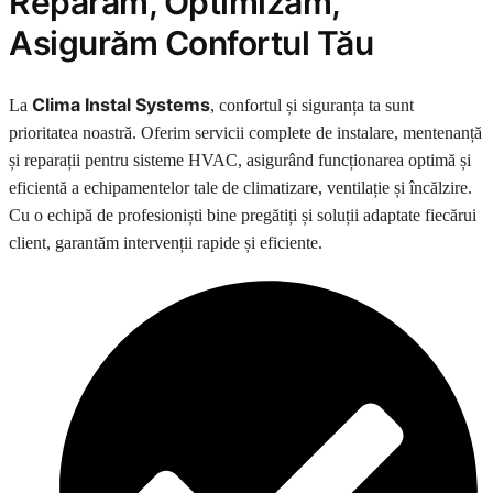
Reparăm, Optimizăm,
Asigurăm Confortul Tău
Clima Instal Systems
La
, confortul și siguranța ta sunt
prioritatea noastră. Oferim servicii complete de instalare, mentenanță
și reparații pentru sisteme HVAC, asigurând funcționarea optimă și
eficientă a echipamentelor tale de climatizare, ventilație și încălzire.
Cu o echipă de profesioniști bine pregătiți și soluții adaptate fiecărui
client, garantăm intervenții rapide și eficiente.