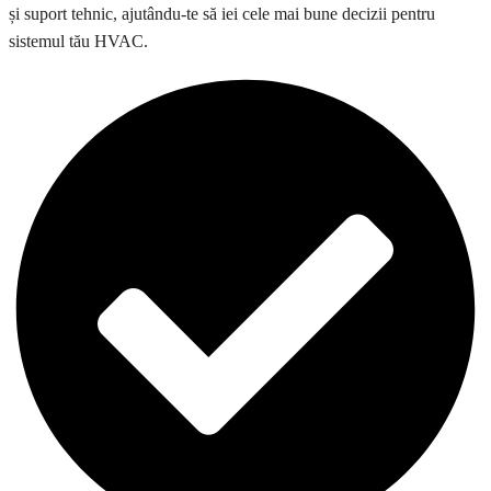
și suport tehnic, ajutându-te să iei cele mai bune decizii pentru
sistemul tău HVAC.