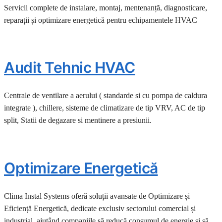
Servicii complete de instalare, montaj, mentenanță, diagnosticare,
reparații și optimizare energetică pentru echipamentele HVAC
Audit Tehnic HVAC
Centrale de ventilare a aerului ( standarde si cu pompa de caldura
integrate ), chillere, sisteme de climatizare de tip VRV, AC de tip
split, Statii de degazare si mentinere a presiunii.
Optimizare Energetică
Clima Instal Systems oferă soluții avansate de Optimizare și
Eficiență Energetică, dedicate exclusiv sectorului comercial și
industrial, ajutând companiile să reducă consumul de energie și să