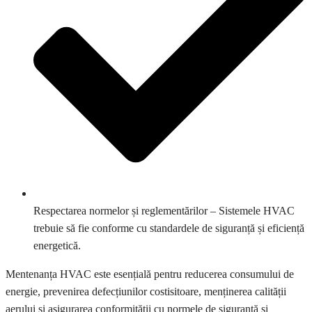
Respectarea normelor și reglementărilor – Sistemele HVAC
trebuie să fie conforme cu standardele de siguranță și eficiență
energetică.
Mentenanța HVAC este esențială pentru reducerea consumului de
energie, prevenirea defecțiunilor costisitoare, menținerea calității
aerului și asigurarea conformității cu normele de siguranță și