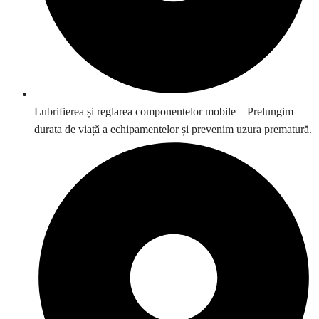
Lubrifierea și reglarea componentelor mobile – Prelungim
durata de viață a echipamentelor și prevenim uzura prematură.