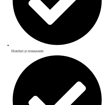
Hoteluri și restaurante