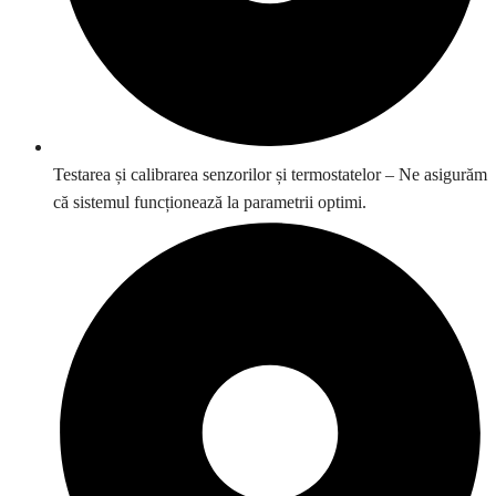
Testarea și calibrarea senzorilor și termostatelor – Ne asigurăm
că sistemul funcționează la parametrii optimi.