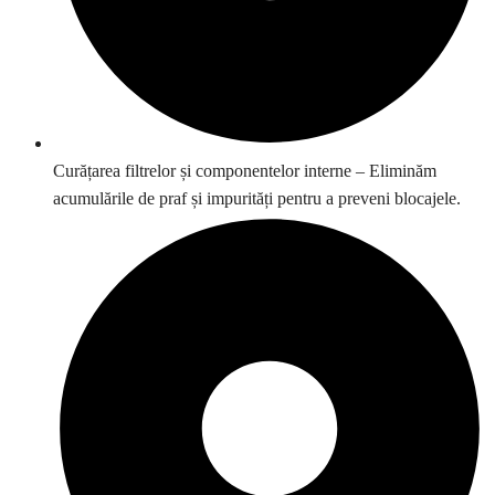
Curățarea filtrelor și componentelor interne – Eliminăm
acumulările de praf și impurități pentru a preveni blocajele.