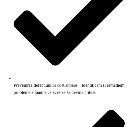
Prevenirea defecțiunilor costisitoare – Identificăm și remediem
problemele înainte ca acestea să devină critice.