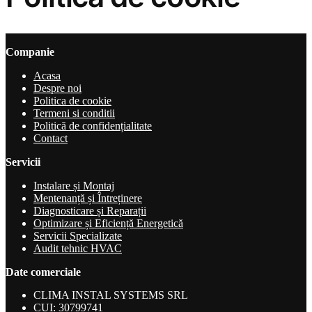
Companie
Acasa
Despre noi
Politica de cookie
Termeni si conditii
Politică de confidențialitate
Contact
Servicii
Instalare și Montaj
Mentenanță și Întreținere
Diagnosticare și Reparații
Optimizare și Eficiență Energetică
Servicii Specializate
Audit tehnic HVAC
Date comerciale
CLIMA INSTAL SYSTEMS SRL
CUI: 30799741