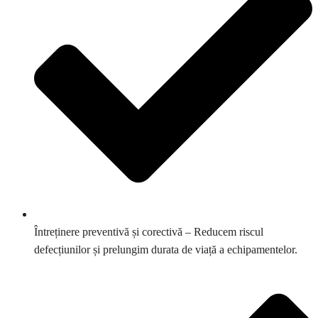
Întreținere preventivă și corectivă – Reducem riscul
defecțiunilor și prelungim durata de viață a echipamentelor.