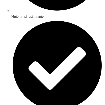
Hoteluri și restaurante