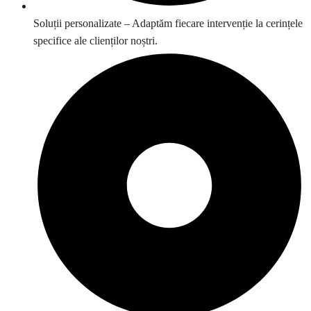
Soluții personalizate – Adaptăm fiecare intervenție la cerințele
specifice ale clienților noștri.