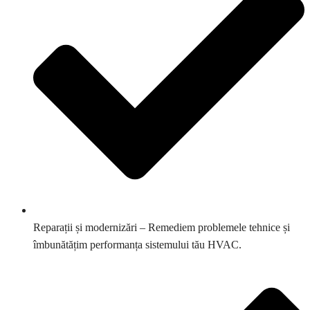
Reparații și modernizări – Remediem problemele tehnice și
îmbunătățim performanța sistemului tău HVAC.